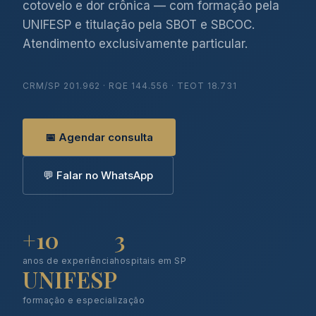
cotovelo e dor crônica — com formação pela
UNIFESP e titulação pela SBOT e SBCOC.
Atendimento exclusivamente particular.
CRM/SP 201.962 · RQE 144.556 · TEOT 18.731
📅 Agendar consulta
💬 Falar no WhatsApp
+10
3
anos de experiência
hospitais em SP
UNIFESP
formação e especialização